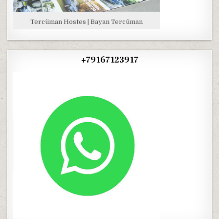
Tercüman Hostes | Bayan Tercüman
+79167123917