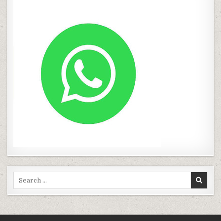
Search
for: