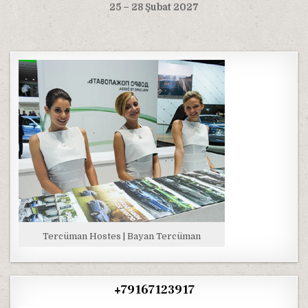
25 – 28 Şubat 2027
Tercüman Hostes | Bayan Tercüman
+79167123917