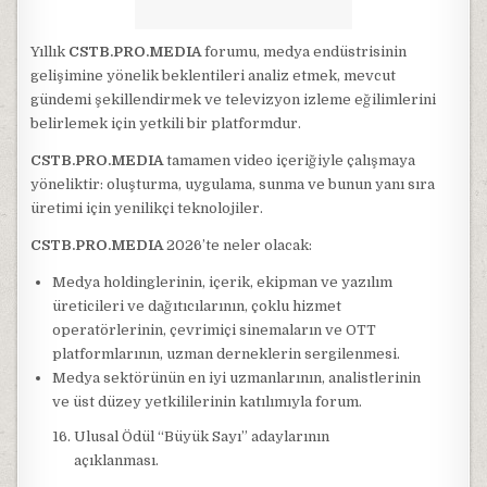
Yıllık
CSTB.PRO.MEDIA
forumu, medya endüstrisinin
gelişimine yönelik beklentileri analiz etmek, mevcut
gündemi şekillendirmek ve televizyon izleme eğilimlerini
belirlemek için yetkili bir platformdur.
CSTB.PRO.MEDIA
tamamen video içeriğiyle çalışmaya
yöneliktir: oluşturma, uygulama, sunma ve bunun yanı sıra
üretimi için yenilikçi teknolojiler.
CSTB.PRO.MEDIA
2026’te neler olacak:
Medya holdinglerinin, içerik, ekipman ve yazılım
üreticileri ve dağıtıcılarının, çoklu hizmet
operatörlerinin, çevrimiçi sinemaların ve OTT
platformlarının, uzman derneklerin sergilenmesi.
Medya sektörünün en iyi uzmanlarının, analistlerinin
ve üst düzey yetkililerinin katılımıyla forum.
Ulusal Ödül “Büyük Sayı” adaylarının
açıklanması.