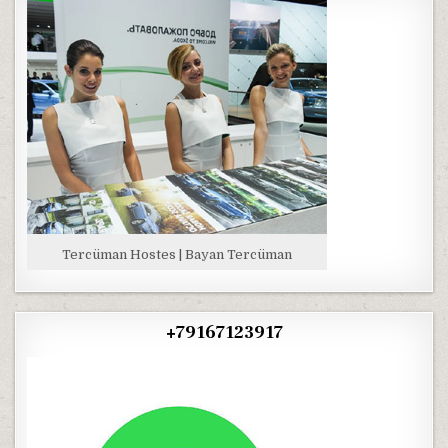
Tercüman Hostes | Bayan Tercüman
+79167123917