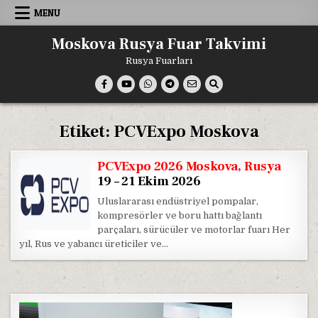
Skip
MENU
to
content
Moskova Rusya Fuar Takvimi
Rusya Fuarları
Etiket:
PCVExpo Moskova
PCVExpo 2026 Moskova, Rusya
19 – 21 Ekim 2026
Uluslararası endüstriyel pompalar,
kompresörler ve boru hattı bağlantı
parçaları, sürücüler ve motorlar fuarı Her
yıl, Rus ve yabancı üreticiler ve…