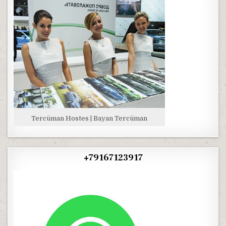
Tercüman Hostes | Bayan Tercüman
+79167123917